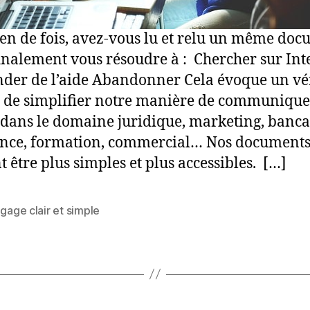
n de fois, avez-vous lu et relu un même do
inalement vous résoudre à : Chercher sur Int
er de l’aide Abandonner Cela évoque un vé
 de simplifier notre manière de communique
t dans le domaine juridique, marketing, banca
nce, formation, commercial… Nos document
t être plus simples et plus accessibles. […]
ngage clair et simple
es