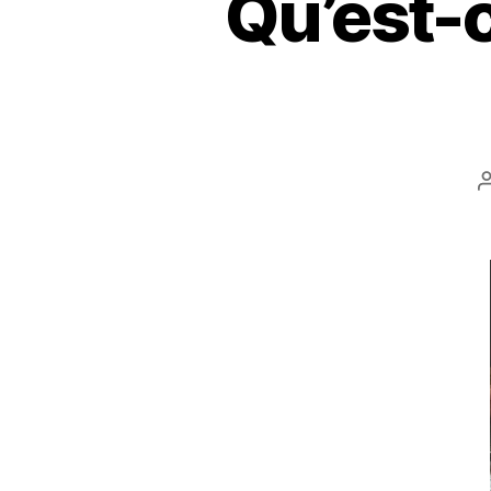
Qu’est-c