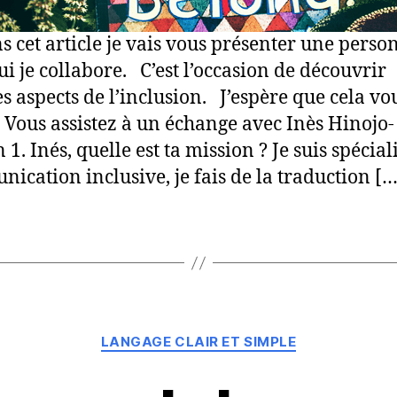
 cet article je vais vous présenter une perso
ui je collabore. C’est l’occasion de découvrir
es aspects de l’inclusion. J’espère que cela vo
. Vous assistez à un échange avec Inès Hinojo-
1. Inés, quelle est ta mission ? Je suis spécial
ication inclusive, je fais de la traduction […
Catégories
LANGAGE CLAIR ET SIMPLE