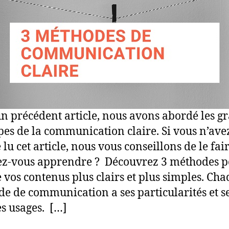
n précédent article, nous avons abordé les g
pes de la communication claire. Si vous n’ave
 lu cet article, nous vous conseillons de le fai
ez-vous apprendre ? Découvrez 3 méthodes 
 vos contenus plus clairs et plus simples. Ch
e de communication a ses particularités et s
s usages. […]