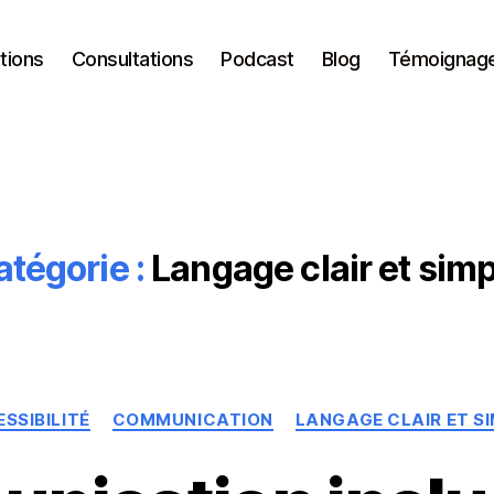
tions
Consultations
Podcast
Blog
Témoignag
tégorie :
Langage clair et simp
Catégories
SSIBILITÉ
COMMUNICATION
LANGAGE CLAIR ET S