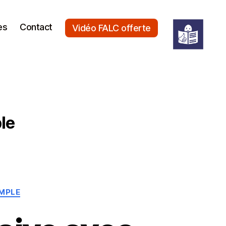
es
Contact
Vidéo FALC offerte
le
IMPLE