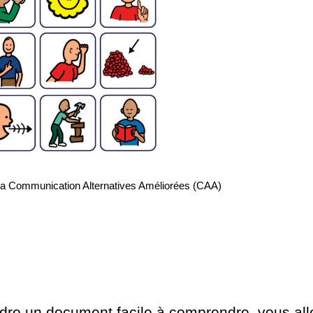
 la Communication Alternatives Améliorées (CAA)
ndre un document facile à comprendre, vous all