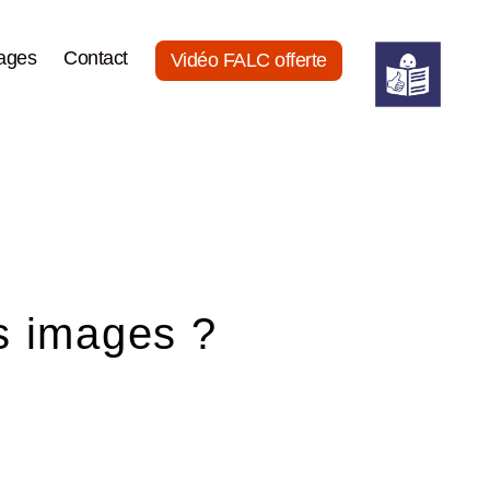
ages
Contact
Vidéo FALC offerte
es images ?