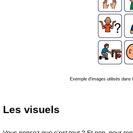
Exemple d'images utilisés dans
Les visuels
Vous pensez que c’est tout ? Et non, pour re