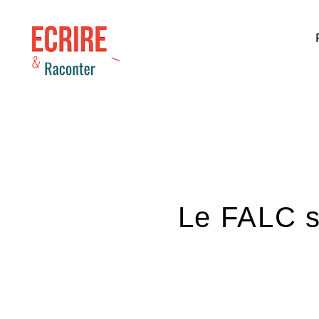
Le FALC se