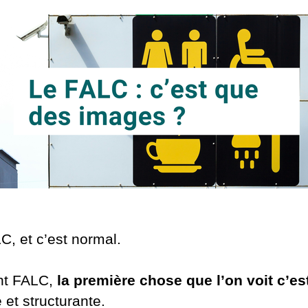
, et c’est normal.
nt FALC,
la première chose que l’on voit c’est
 et structurante.