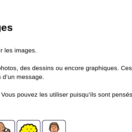
ges
ir les images.
photos, des dessins ou encore graphiques. Ces
on d’un message.
 Vous pouvez les utiliser puisqu’ils sont pensés