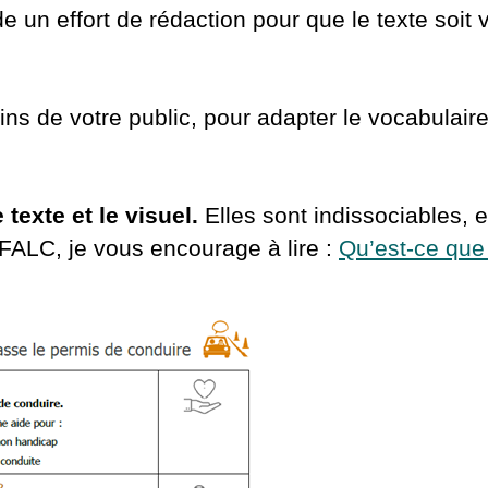
un effort de rédaction pour que le texte soit 
s de votre public, pour adapter le vocabulaire,
 texte et le visuel.
Elles sont indissociables, e
ALC, je vous encourage à lire :
Qu’est-ce que