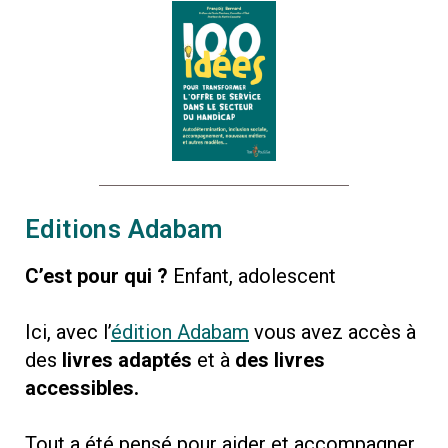
Editions Adabam
C’est pour qui ?
Enfant, adolescent
Ici, avec l’
édition Adabam
vous avez accès à
des
livres adaptés
et à
des livres
accessibles.
Tout a été pensé pour aider et accompagner