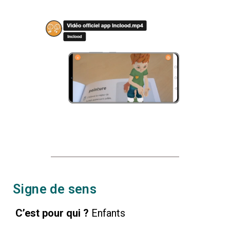
Signe de sens
C’est pour qui ?
Enfants