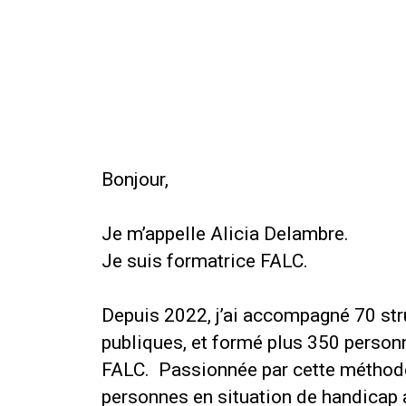
Bonjour,
Je m’appelle Alicia Delambre.
Je suis formatrice FALC.
Depuis 2022, j’ai accompagné 70 str
publiques, et formé plus 350 person
FALC. Passionnée par cette méthode,
personnes en situation de handica