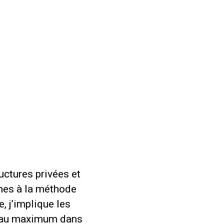
uctures privées et
nes à la méthode
 j’implique les
p au maximum dans