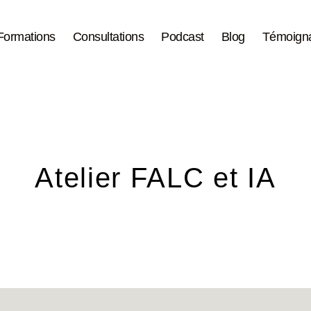
Formations
Consultations
Podcast
Blog
Témoign
Atelier FALC et IA