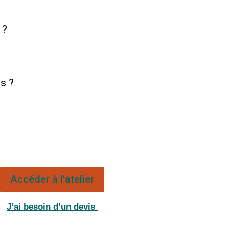
 ?
s ?
Accéder à l'atelier
J’ai besoin d’un devis