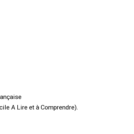
française
ile A Lire et à Comprendre).