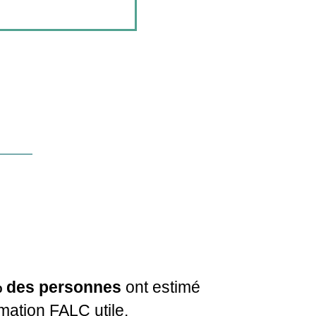
 des personnes
ont estimé
rmation FALC utile.