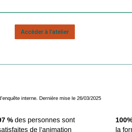
Accèder à l'atelier
d’enquête interne. Dernière mise le 26/03/2025
97 %
des personnes sont
100%
satisfaites de l’animation
la fo