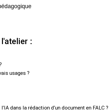
pédagogique
'atelier :
?
vais usages ?
 l’IA dans la rédaction d’un document en FALC ?